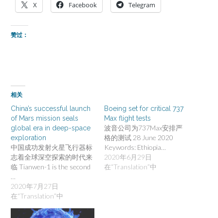
X
Facebook
Telegram
赞过：
相关
China’s successful launch
Boeing set for critical 737
of Mars mission seals
Max flight tests
波音公司为737Max安排严
global era in deep-space
格的测试 28 June 2020
exploration
中国成功发射火星飞行器标
Keywords: Ethiopia…
志着全球深空探索的时代来
2020年6月29日
临 Tianwen-1 is the second
在“Translation”中
…
2020年7月27日
在“Translation”中