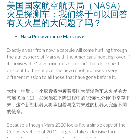
美国国家航空航天局（NASA）
火星探测车：我们终于可以回答
有关火星的大问题了吗？
Nasa Perseverance Mars rover
Exactly a year from now, a capsule will come hurtling through
the atmosphere of Mars with the Americans’ next big rover. If
it survives the “seven minutes of terror” that describe its
descent to the surface, the new robot promises a very
different mission to all those that have gone before it.
大约一年后，一个胶囊将包裹着美国大型漫游车从火星的大
气层飞驰而过。如果他在下降过程中的“恐怖七分钟”中幸存下
来，这个新型机器人将承担着与之前来过的机器人完全不同
的使命。
Because although Mars 2020 looks like a simple copy of the
Curiosity vehicle of 2012, its goals take a decisive turn