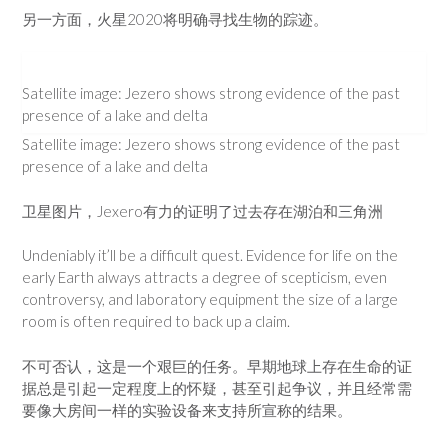
另一方面，火星2020将明确寻找生物的踪迹。
Satellite image: Jezero shows strong evidence of the past
presence of a lake and delta
Satellite image: Jezero shows strong evidence of the past
presence of a lake and delta
卫星图片，Jexero有力的证明了过去存在湖泊和三角洲
Undeniably it’ll be a difficult quest. Evidence for life on the
early Earth always attracts a degree of scepticism, even
controversy, and laboratory equipment the size of a large
room is often required to back up a claim.
不可否认，这是一个艰巨的任务。早期地球上存在生命的证
据总是引起一定程度上的怀疑，甚至引起争议，并且经常需
要像大房间一样的实验设备来支持所宣称的结果。