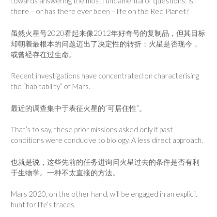
towards answering the most fundamental of questions: is
there – or has there ever been – life on the Red Planet?
虽然火星号2020看起来像2012年好奇号的复制品，但其目标
却朝着最根本的问题迈出了决定性的转折：火星是否现今，
或曾经存在过生命。
Recent investigations have concentrated on characterising
the “habitability” of Mars.
最近的调查集中于表征火星的“可居住性”。
That’s to say, these prior missions asked only if past
conditions were conducive to biology. A less direct approach.
也就是说，这些先前的任务进询问火星过去的条件是否有利
于生物学。一种不太直接的方法。
Mars 2020, on the other hand, will be engaged in an explicit
hunt for life’s traces.