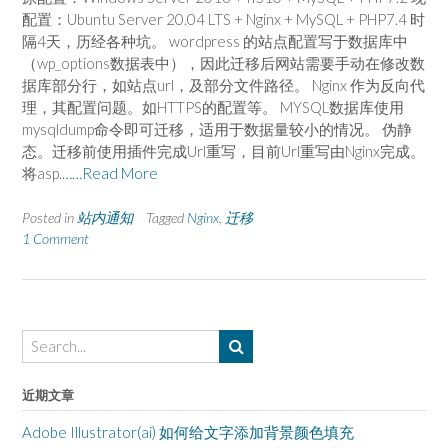
配置：Ubuntu Server 20.04 LTS + Nginx + MySQL + PHP7.4 时
隔4天，历经各种坑。 wordpress 的站点配置写于数据库中
（wp_options数据表中），因此迁移后网站需要手动在修改数
据库部分行，如站点url，及部分文件路径。 Nginx 作为反向代
理，其配置问题。如HTTPS的配置等。 MYSQL数据库使用
mysqldump命令即可迁移，适用于数据量较小的情况。 伪静
态。迁移前使用插件完成Url重写，目前Url重写由Nginx完成。
将asp.
……Read More
Posted in
站内通知
Tagged
Nginx
,
迁移
1 Comment
近期文章
Adobe Illustrator(ai) 如何给文字添加背景颜色填充