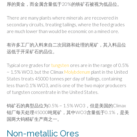
厚的黄金，而金属含量低于20%的铁矿石被视为低品位。
There are many plants where minerals are recovered in
secondary circuits, treating tailings, where the feed grades
are much lower than would be economic on a mined ore.
有许多工厂的入料来自二次回路和处理的尾矿，其入料品位
远低于开采矿石的品位。
Typical ore grades for
tungsten
ores are in the range of 0.5%
~ 1.5% WO3, but the Climax
Molybdenum
plant in the United
States treats 45000 tonnes per day of tailings, containing
less than 0.1% WO3, and is one of the two major producers
of tungsten concentrate in the United States.
钨矿石的典型品位为0.5% ~ 1.5% WO3，但是美国的Climax
钼厂每天处理45000吨尾矿，其中WO3含量低于0.1%，是美
国两大钨精矿生产商之一。
Non-metallic Ores