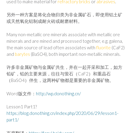
used to make material for
refractory bricks
or
abrasives
.
另外一种方案是将化合物归类为非金属矿石，即使用铝土矿
或天然氧化铝制成耐火砖或耐磨材料。
Many non-metallic ore minerals associate with metallic ore
minerals and are mined and processed together, e.g. galena,
the main source of lead often associates with
fluorite
(CaF2)
and
barytes
(BaSO4), both important non-metallic minerals.
许多非金属矿物与金属矿共生，并在一起开采和加工，如方
铅矿，铅的主要来源，往往与萤石（CaF2）和重晶石
（BaSO4）伴生，这两种矿物都是重要的非金属矿物。
Word版文件：
http://wp.donothing.cn/
Lesson1 Part1?
https://blog.donothing.cn/index.php/2020/06/29/lesson1-
part1/
百度翻译：
https://fanyi.baidu.com/