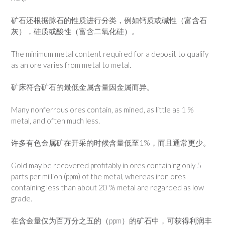
矿石还根据脉石的性质进行分类，例如钙质或碱性（富含石
灰），硅质或酸性（富含二氧化硅）。
The minimum metal content required for a deposit to qualify
as an ore varies from metal to metal.
矿床符合矿石的最低金属含量因金属而异。
Many nonferrous ores contain, as mined, as little as 1 %
metal, and often much less.
许多有色金属矿在开采的时候含量低至1%，而且通常更少。
Gold may be recovered profitably in ores containing only 5
parts per million (ppm) of the metal, whereas iron ores
containing less than about 20 % metal are regarded as low
grade.
在含金量仅为百万分之五的（ppm）的矿石中，可获得利润丰