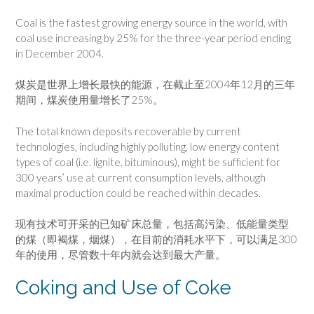
Coal is the fastest growing energy source in the world, with
coal use increasing by 25% for the three-year period ending
in December 2004.
煤炭是世界上增长最快的能源，在截止至2004年12月的三年
期间，煤炭使用量增长了25%。
The total known deposits recoverable by current
technologies, including highly polluting, low energy content
types of coal (i.e. lignite, bituminous), might be sufficient for
300 years’ use at current consumption levels, although
maximal production could be reached within decades.
现有技术可开采的已知矿床总量，包括高污染、低能量类型
的煤（即褐煤，烟煤），在目前的消耗水平下，可以满足300
年的使用，尽管数十年内就会达到最大产量。
Coking and Use of Coke