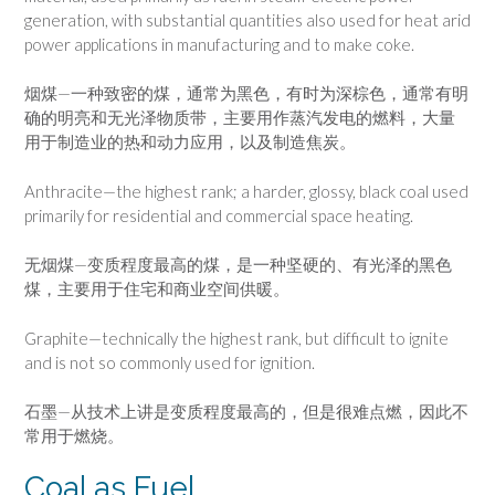
generation, with substantial quantities also used for heat arid
power applications in manufacturing and to make coke.
烟煤—一种致密的煤，通常为黑色，有时为深棕色，通常有明
确的明亮和无光泽物质带，主要用作蒸汽发电的燃料，大量
用于制造业的热和动力应用，以及制造焦炭。
Anthracite—the highest rank; a harder, glossy, black coal used
primarily for residential and commercial space heating.
无烟煤—变质程度最高的煤，是一种坚硬的、有光泽的黑色
煤，主要用于住宅和商业空间供暖。
Graphite—technically the highest rank, but difficult to ignite
and is not so commonly used for ignition.
石墨—从技术上讲是变质程度最高的，但是很难点燃，因此不
常用于燃烧。
Coal as Fuel