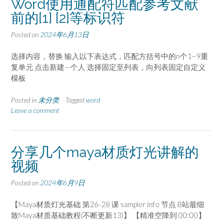
Word使用通配符匹配参考文献
前的[1] [2]等标识符
Posted on
2024年6月13日
选择内容，替换 输入以下表达式，匹配方括号中的n个1~9重
复单元 点击新建—个人 选择固定至列表，向列表固定自定义
模板
Posted in
未分类
Tagged
word
Leave a comment
分享几个maya材质灯光讲解的
视频
Posted on
2024年6月9日
【Maya材质灯光基础 第26-28 课 sampler info 节点 B站最细
致Maya材质基础教程(不断更新13)】 【精准空降到 00:00】