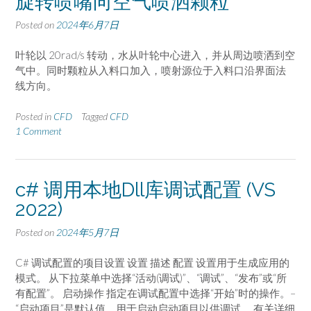
旋转喷嘴向空气喷洒颗粒
Posted on
2024年6月7日
叶轮以 20rad/s 转动，水从叶轮中心进入，并从周边喷洒到空
气中。同时颗粒从入料口加入，喷射源位于入料口沿界面法
线方向。
Posted in
CFD
Tagged
CFD
1 Comment
c# 调用本地Dll库调试配置 (VS
2022)
Posted on
2024年5月7日
C# 调试配置的项目设置 设置 描述 配置 设置用于生成应用的
模式。 从下拉菜单中选择“活动(调试)”、“调试”、“发布”或“所
有配置”。 启动操作 指定在调试配置中选择“开始”时的操作。–
“启动项目”是默认值，用于启动启动项目以供调试。 有关详细