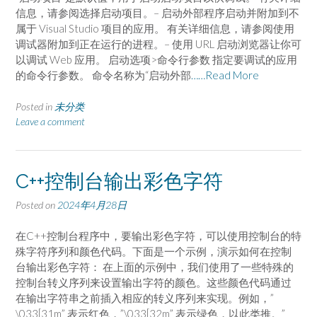
信息，请参阅选择启动项目。– 启动外部程序启动并附加到不
属于 Visual Studio 项目的应用。 有关详细信息，请参阅使用
调试器附加到正在运行的进程。– 使用 URL 启动浏览器让你可
以调试 Web 应用。 启动选项>命令行参数 指定要调试的应用
的命令行参数。 命令名称为“启动外部
……Read More
Posted in
未分类
Leave a comment
C++控制台输出彩色字符
Posted on
2024年4月28日
在C++控制台程序中，要输出彩色字符，可以使用控制台的特
殊字符序列和颜色代码。下面是一个示例，演示如何在控制
台输出彩色字符： 在上面的示例中，我们使用了一些特殊的
控制台转义序列来设置输出字符的颜色。这些颜色代码通过
在输出字符串之前插入相应的转义序列来实现。例如，”
\033[31m” 表示红色，”\033[32m” 表示绿色，以此类推。”