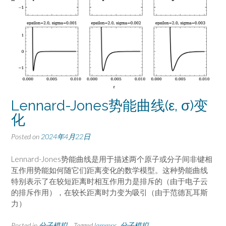
Lennard-Jones势能曲线(ε, σ)变
化
Posted on
2024年4月22日
Lennard-Jones势能曲线是用于描述两个原子或分子间非键相
互作用势能如何随它们距离变化的数学模型。这种势能曲线
特别表示了在较短距离时相互作用力是排斥的（由于电子云
的排斥作用），在较长距离时力变为吸引（由于范德瓦耳斯
力）
Posted in
分子模拟
Tagged
lammps
,
分子模拟